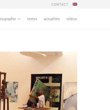
CONTACT
biographie
textes
actualités
vidéos