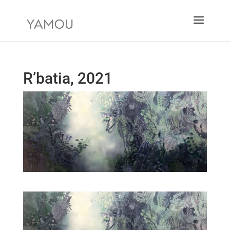
R’batia, 2021