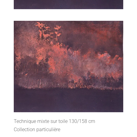
Technique mixte sur toile 130/158 cm
Collection particulière