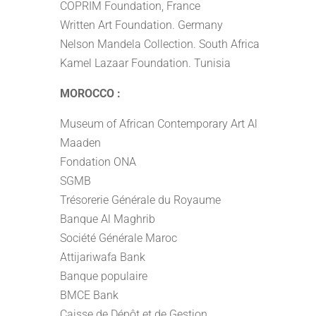
COPRIM Foundation, France
Written Art Foundation. Germany
Nelson Mandela Collection. South Africa
Kamel Lazaar Foundation. Tunisia
MOROCCO :
Museum of African Contemporary Art Al
Maaden
Fondation ONA
SGMB
Trésorerie Générale du Royaume
Banque Al Maghrib
Société Générale Maroc
Attijariwafa Bank
Banque populaire
BMCE Bank
Caisse de Dépôt et de Gestion