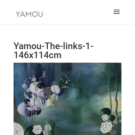
Yamou-The-links-1-
146x114cm